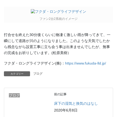
ファン2台2系統のイメージ
打合せを終えた30分後くらいに物凄く激しい雨が降ってきて、一
瞬にして道路が川のようになりました。このような天気でしたか
ら残念ながら設置工事に立ち会う事は出来ませんでしたが、無事
の完成をお祈りしています。(松原美樹）
フクダ・ロングライフデザイン(株)：
https://www.fukuda-lld.jp/
ブログ
カテゴリー
前の記事
ブログ
床下の湿気と換気のはなし
2020年6月8日