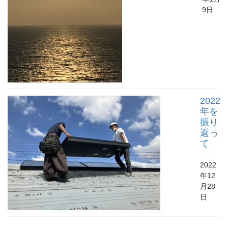
9日
2022
年を
振り
返っ
て
2022
年12
月28
日