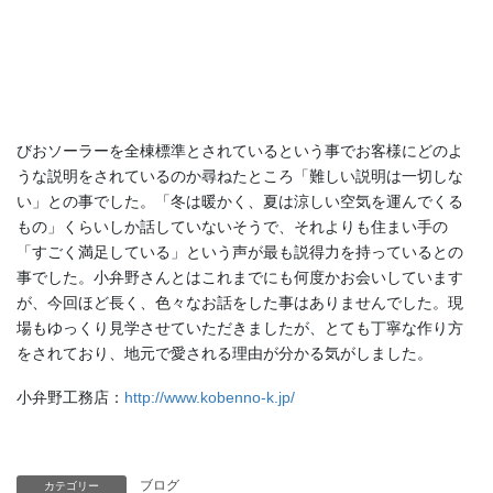
びおソーラーを全棟標準とされているという事でお客様にどのよ
うな説明をされているのか尋ねたところ「難しい説明は一切しな
い」との事でした。「冬は暖かく、夏は涼しい空気を運んでくる
もの」くらいしか話していないそうで、それよりも住まい手の
「すごく満足している」という声が最も説得力を持っているとの
事でした。小弁野さんとはこれまでにも何度かお会いしています
が、今回ほど長く、色々なお話をした事はありませんでした。現
場もゆっくり見学させていただきましたが、とても丁寧な作り方
をされており、地元で愛される理由が分かる気がしました。
小弁野工務店：
http://www.kobenno-k.jp/
ブログ
カテゴリー