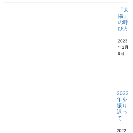
「太
陽」
の呼
び方
2023
年1月
9日
2022
年を
振り
返っ
て
2022