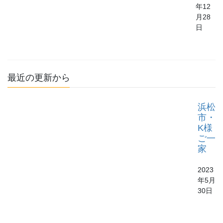
年12
月28
日
最近の更新から
浜松
市・
K様
ご一
家
2023
年5月
30日