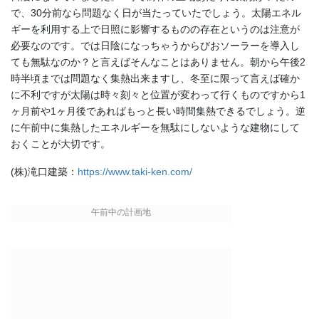
で、30分前なら問題なく日が当たっていたでしょう。太陽エネル
ギーを利用する上で日照に影響するものの存在というのは注意が
必要なのです。では日陰になっちゃうからびおソーラーを導入し
ても無駄なのか？と言えばそんなことはありません。朝から午後2
時半頃までは問題なく集熱出来ますし、冬至に限って言えば確か
に不利ですが太陽は時々刻々と位置が変わって行くものですから1
ヶ月前や1ヶ月後であればもっと長い時間集熱できるでしょう。逆
に午前中に集熱したエネルギーを無駄にしないような建物にして
おくことが大切です。
(株)滝口建築：
https://www.taki-ken.com/
午前中の計画地