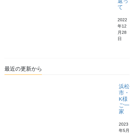
返っ
て
2022
年12
月28
日
最近の更新から
浜松
市・
K様
ご一
家
2023
年5月