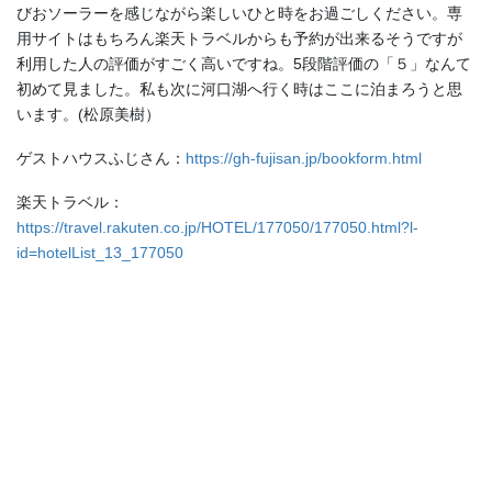
びおソーラーを感じながら楽しいひと時をお過ごしください。専
用サイトはもちろん楽天トラベルからも予約が出来るそうですが
利用した人の評価がすごく高いですね。5段階評価の「５」なんて
初めて見ました。私も次に河口湖へ行く時はここに泊まろうと思
います。(松原美樹）
ゲストハウスふじさん：
https://gh-fujisan.jp/bookform.html
楽天トラベル：
https://travel.rakuten.co.jp/HOTEL/177050/177050.html?l-
id=hotelList_13_177050