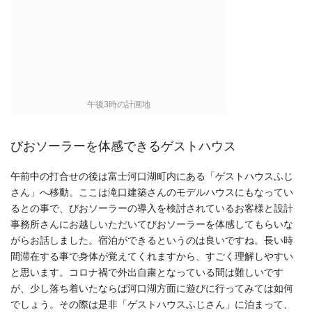
午後3時の計画地
びおソーラーを体感できるゲストハウス
午前中の打合せの後は富士河口湖町内にある「ゲストハウスふじ
さん」へ移動。ここは滝口建築さんのモデルハウスにもなってい
るとの事で、びおソーラーの導入を検討されているお客様と設計
事務所さんにお越しいただいてびおソーラーを体感してもらいな
がらお話しました。宿泊ができるというのは良いですね。長い時
間滞在する事で身体が覚えてくれますから、すごく理解しやすい
と思います。コロナ禍で外出自粛となっている間は難しいです
が、少し落ち着いたならば河口湖方面に遊びに行ってみては如何
でしょう。その際は是非「ゲストハウスふじさん」に泊まって、