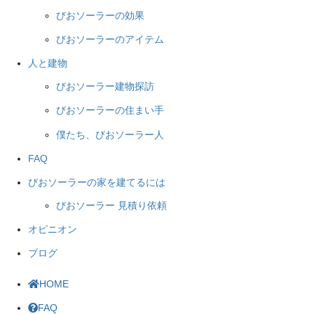
びおソーラーの効果
びおソーラーのアイテム
人と建物
びおソーラー建物探訪
びおソーラーの住まい手
僕たち、びおソーラー人
FAQ
びおソーラーの家を建てるには
びおソーラー 見積り依頼
オピニオン
ブログ
HOME
FAQ