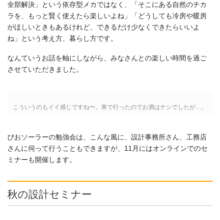
全部解決」という依存型メカではなく、「そこにある自然のチカ
ラを、もっと賢く使えたら楽しいよね」「どうしても冷房や暖房
がほしいときもあるけれど、できるだけ少なくできたらいいよ
ね」という考え方、暮らし方です。
なんていうお話を軸にしながら、みなさんとの楽しい時間を過ご
させていただきました。
こういうのもイイ感じですね〜。車で行ったのでお酒はナシでしたが…。
びおソーラーの勉強会は、こんな風に、設計事務所さん、工務店
さんに伺って行うこともできますが、11月にはオンラインでのセ
ミナーも開催します。
秋の設計セミナー