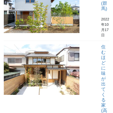
(群
馬)
2022
年10
月17
日
住
む
ほ
ど
に
味
が
出
て
く
る
家
(高