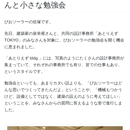
んと小さな勉強会
びおソーラーの佐塚です。
先日、建築家の泉幸甫さんと、共同の設計事務所「あとりえず
TOKYO」のみなさんを対象に、びおソーラーの勉強会を開く機会
に恵まれました。
「あとりえず bldg.」には、写真のようにたくさんの設計事務所が
集まっていて、それぞれの事務所でも有り、皆での仕事もあり、
というスタイルです。
勉強会といっても、あまりカタい話よりも、「びおソーラーはど
んな思いでつくってきたんだよ」ということや、「機械もつかう
けど、設備としてではなく、建築の設えのように考えてほしい」
ということを、みなさんからの質問に答えるような形で進行しま
した。