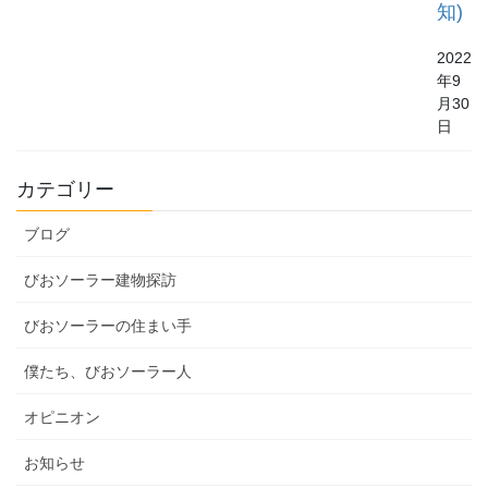
知)
2022
年9
月30
日
カテゴリー
ブログ
びおソーラー建物探訪
びおソーラーの住まい手
僕たち、びおソーラー人
オピニオン
お知らせ