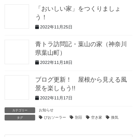
「おいしい家」をつくりましょ
う！
2022年11月25日
青トラ訪問記・葉山の家（神奈川
県葉山町）
2022年11月18日
ブログ更新！ 屋根から見える風
景を楽しもう!!
2022年11月17日
お知らせ
カテゴリー
びおソーラー
別荘
空き家
換気
タグ