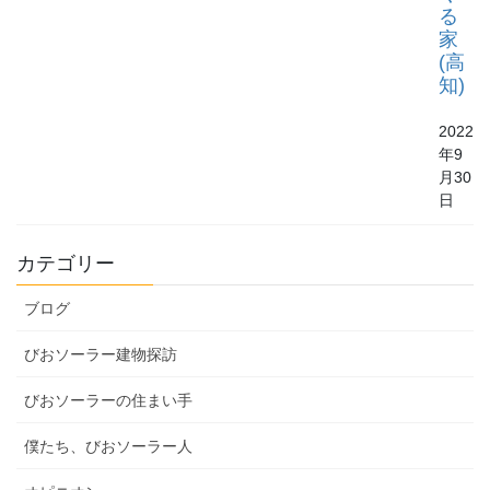
る
家
(高
知)
2022
年9
月30
日
カテゴリー
ブログ
びおソーラー建物探訪
びおソーラーの住まい手
僕たち、びおソーラー人