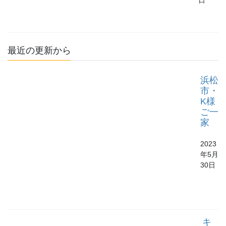
最近の更新から
浜松
市・
K様
ご一
家
2023
年5月
30日
キ