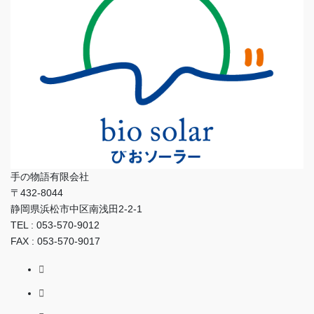
手の物語有限会社
〒432-8044
静岡県浜松市中区南浅田2-2-1
TEL : 053-570-9012
FAX : 053-570-9017