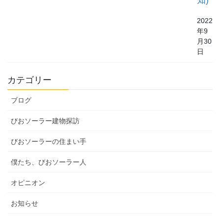
2022
年9
月30
日
カテゴリー
ブログ
びおソーラー建物探訪
びおソーラーの住まい手
僕たち、びおソーラー人
オピニオン
お知らせ