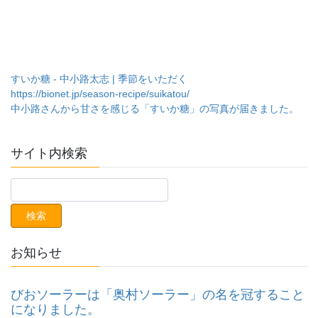
すいか糖 - 中小路太志 | 季節をいただく
https://bionet.jp/season-recipe/suikatou/
中小路さんから甘さを感じる「すいか糖」の写真が届きました。
サイト内検索
お知らせ
びおソーラーは「奥村ソーラー」の名を冠すること
になりました。