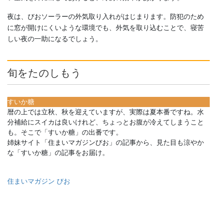
夜は、びおソーラーの外気取り入れがはじまります。防犯のため
に窓が開けにくいような環境でも、外気を取り込むことで、寝苦
しい夜の一助になるでしょう。
旬をたのしもう
すいか糖
暦の上では立秋、秋を迎えていますが、実際は夏本番ですね。水
分補給にスイカは良いけれど、ちょっとお腹が冷えてしまうこと
も。そこで「すいか糖」の出番です。
姉妹サイト「住まいマガジンびお」の記事から、見た目も涼やか
な「すいか糖」の記事をお届け。
住まいマガジン びお