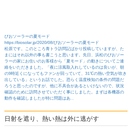
びおソーラーの夏モード
https://biosolar.jp/2020/08/びおソーラーの夏モード
松原です。このところ青トラ訪問記ばかり投稿していますが、た
まにはそれ以外の事も書こうと思います。先日、浜松のびおソー
ラーの家にお住いのお客様から「夏モード」の動きについてご連
絡をいただきました。「夜に涼風取入れしているのは良いが、朝
の9時近くになってもファンが回っていて、31℃の熱い空気が吹き
出している」というお話でした。恐らく温度検知の条件の問題だ
ろうと思ったのですが、他に不具合があるといけないので、状況
確認のために訪問させていただく事にしました。まずは各機器の
動作を確認しましたが特に問題はあ...
日射を遮り、熱い熱は外に逃がす