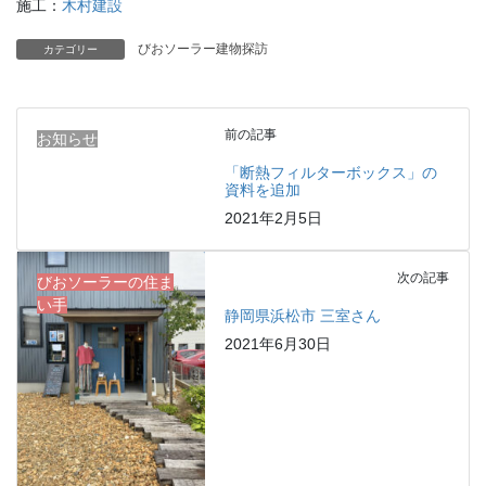
施工：
木村建設
びおソーラー建物探訪
カテゴリー
前の記事
お知らせ
「断熱フィルターボックス」の
資料を追加
2021年2月5日
次の記事
びおソーラーの住ま
い手
静岡県浜松市 三室さん
2021年6月30日