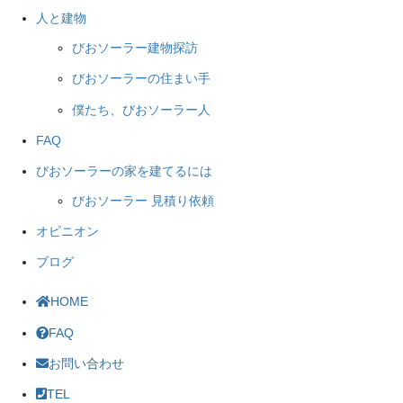
人と建物
びおソーラー建物探訪
びおソーラーの住まい手
僕たち、びおソーラー人
FAQ
びおソーラーの家を建てるには
びおソーラー 見積り依頼
オピニオン
ブログ
HOME
FAQ
お問い合わせ
TEL