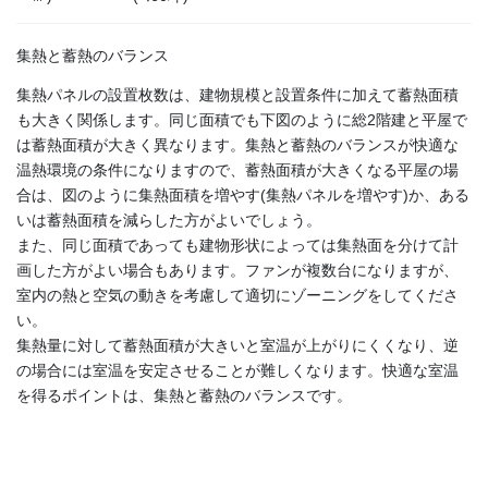
集熱と蓄熱のバランス
集熱パネルの設置枚数は、建物規模と設置条件に加えて蓄熱面積
も大きく関係します。同じ面積でも下図のように総2階建と平屋で
は蓄熱面積が大きく異なります。集熱と蓄熱のバランスが快適な
温熱環境の条件になりますので、蓄熱面積が大きくなる平屋の場
合は、図のように集熱面積を増やす(集熱パネルを増やす)か、ある
いは蓄熱面積を減らした方がよいでしょう。
また、同じ面積であっても建物形状によっては集熱面を分けて計
画した方がよい場合もあります。ファンが複数台になりますが、
室内の熱と空気の動きを考慮して適切にゾーニングをしてくださ
い。
集熱量に対して蓄熱面積が大きいと室温が上がりにくくなり、逆
の場合には室温を安定させることが難しくなります。快適な室温
を得るポイントは、集熱と蓄熱のバランスです。