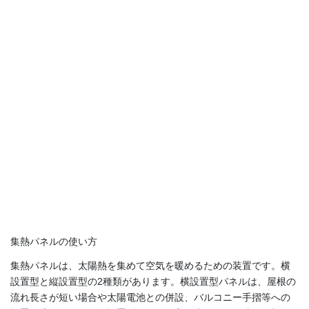
集熱パネルの使い方
集熱パネルは、太陽熱を集めて空気を暖めるための装置です。横
設置型と縦設置型の2種類があります。横設置型パネルは、屋根の
流れ長さが短い場合や太陽電池との併設、バルコニー手摺等への