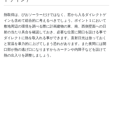
熱取得は、びおソーラーだけではなく、窓から入るダイレクトゲ
インも含めて総合的に考えるべきでしょう。ポイント１において
敷地周辺の環境を調べる際に計画建物の東、南、西側壁面への日
射の当たり具合を確認しておき、必要な位置に開口を設ける事で
ダイレクトに熱を取入れる事ができます。直射日光は放っておく
と室温を暴力的に上げてしまう恐れがあります。また夜間には開
口部が熱の逃げ口になりますからカーテンや内障子などを設けて
熱の出入りを調整しましょう。