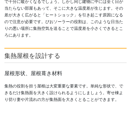
で十分に暖かくなるでしょう。しかし同じ建物に中には全く日が
当たらない部屋もあって、そこに大きな温度差が生じます。その
差が大きく広がると「ヒートショック」を引き起こす原因になる
ので注意が必要です。びおソーラーの役割は、このような日当た
りの悪い場所に集熱空気を送ることで温度差を小さくできるとこ
ろにあります。
集熱屋根を設計する
屋根形状、屋根葺き材料
集熱の役割を担う屋根は大変重要な要素です。単純な形状で、で
きるだけ集熱面を大きく設けられるようにしましょう。寄せ棟よ
り切り妻や片流れの方が集熱面を大きくとることができます。