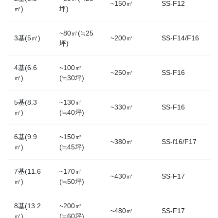
~150㎥
SS-F12
㎡)
坪)
~80㎡(≒25
3基(5㎡)
~200㎥
SS-F14/F16
坪)
4基(6.6
~100㎡
~250㎥
SS-F16
㎡)
(≒30坪)
5基(8.3
~130㎡
~330㎥
SS-F16
㎡)
(≒40坪)
6基(9.9
~150㎡
~380㎥
SS-f16/F17
㎡)
(≒45坪)
7基(11.6
~170㎡
~430㎥
SS-F17
㎡)
(≒50坪)
8基(13.2
~200㎡
~480㎥
SS-F17
㎡)
(≒60坪)