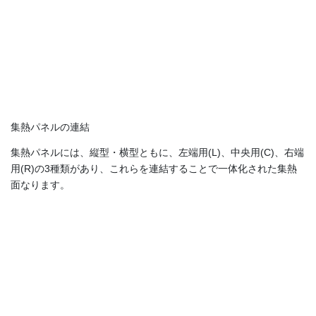
集熱パネルの連結
集熱パネルには、縦型・横型ともに、左端用(L)、中央用(C)、右端
用(R)の3種類があり、これらを連結することで一体化された集熱
面なります。