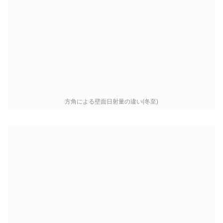
方角による壁面日射量の違い(冬至)