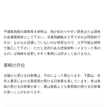
予備集熱面の屋根葺き材料は、熱が伝わりやすい黒色または濃色
の金属屋根材として下さい。非遮熱鋼板が入手できれば理想的で
すが、なかなか流通していないのが現実なので、入手可能な材料
で施工して下さい、ただし光沢のある塗装材料（メタリック系の
もの）は熱線を反射しやすく集熱には好ましくありません。
屋根の方位
太陽から受ける日射量は、方位によって異なります。下図は、冬
至と夏至における垂直面が受ける日射量を表しています。冬は南
面の受ける日射量が多く、夏は南面よりも東西面の受ける日射量
が多いことがわかります。