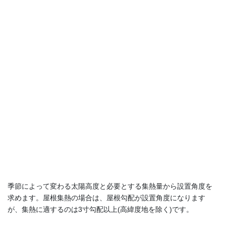
季節によって変わる太陽高度と必要とする集熱量から設置角度を
求めます。屋根集熱の場合は、屋根勾配が設置角度になります
が、集熱に適するのは3寸勾配以上(高緯度地を除く)です。