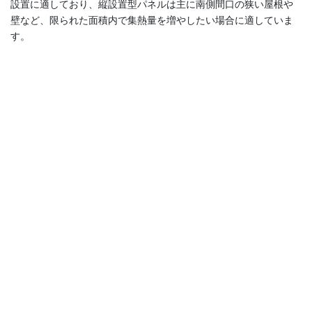
設置に適しており、縦設置型パネルは主に南側間口の狭い屋根や
壁など、限られた面積内で集熱量を増やしたい場合に適していま
す。