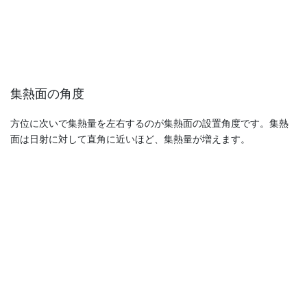
集熱面の角度
方位に次いで集熱量を左右するのが集熱面の設置角度です。集熱
面は日射に対して直角に近いほど、集熱量が増えます。