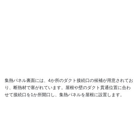
集熱パネル裏面には、4か所のダクト接続口の候補が用意されてお
り、断熱材で塞がれています。屋根や壁のダクト貫通位置に合わ
せて接続口を1か所開口し、集熱パネルを屋根に設置します。