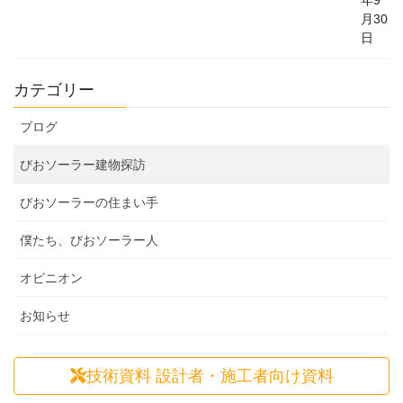
年9
月30
日
カテゴリー
ブログ
びおソーラー建物探訪
びおソーラーの住まい手
僕たち、びおソーラー人
オピニオン
お知らせ
技術資料
設計者・施工者向け資料