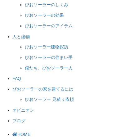
びおソーラーのしくみ
びおソーラーの効果
びおソーラーのアイテム
人と建物
びおソーラー建物探訪
びおソーラーの住まい手
僕たち、びおソーラー人
FAQ
びおソーラーの家を建てるには
びおソーラー 見積り依頼
オピニオン
ブログ
HOME