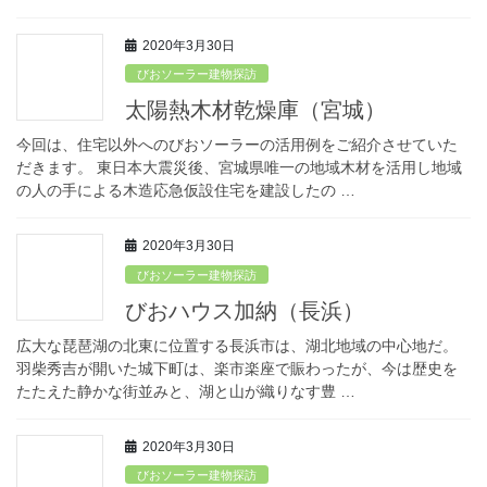
2020年3月30日
びおソーラー建物探訪
太陽熱木材乾燥庫（宮城）
今回は、住宅以外へのびおソーラーの活用例をご紹介させていた
だきます。 東日本大震災後、宮城県唯一の地域木材を活用し地域
の人の手による木造応急仮設住宅を建設したの …
2020年3月30日
びおソーラー建物探訪
びおハウス加納（長浜）
広大な琵琶湖の北東に位置する長浜市は、湖北地域の中心地だ。
羽柴秀吉が開いた城下町は、楽市楽座で賑わったが、今は歴史を
たたえた静かな街並みと、湖と山が織りなす豊 …
2020年3月30日
びおソーラー建物探訪