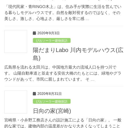
「現代民家・青RINGO木上」は、住み手が実際に生活を営んでい
る暮らしモデルハウスです。自然を敵対視するのではなく、その
美しさ、激しさ、心地よさ、厳しさを常に感 …
2020年9月3日
びおソーラー建物探訪
陽だまりLabo 川内モデルハウス(広
島)
広島県を流れる太田川は、中国地方最大の流域人口を持つ川で
す。 山陽自動車道と並走する安佐大橋のたもとには、緑地やグラ
ウンドがあって、市民に親しまれています。 そ …
2020年8月31日
びおソーラー建物探訪
日向の家(宮崎)
宮崎県・小弁野工務店さんの設計施工による「日向の家」。 一般
的な家では、建物内部の温度差がかなり大きくなってしまうこと